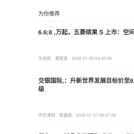
为你推荐
6.6;8 ,万起，五菱缤果 S 上市
华商网
黄智贤
2026-01-30 09:40:56
交银国际,：升新世界发展目标价至9.
级
环京津网
陈嘉倩
2026-01-27 20:07:56