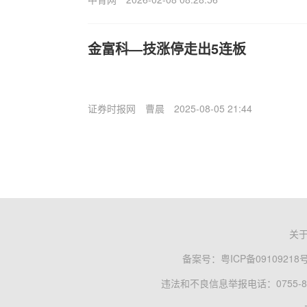
金富科—技涨停走出5连板
证券时报网
曹晨
2025-08-05 21:44
关
备案号：
粤ICP备09109218
违法和不良信息举报电话：0755-83