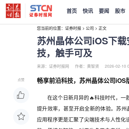
首页
快讯
要闻
股市
您当前的位置：
证券时报
>
公司
>
正文
苏州晶体公司iOS下
技，触手可及
来源：证券时报网
作者：黄智贤
2026-02-10 
畅享前沿科技，苏州晶体公司iOS
点赞
在这个日新月异的🔥科技时代，一
提升效率，甚至开启全新的体验。苏州晶
应用程序更是汇聚了尖端技术与人性化