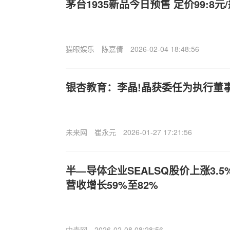
茅台1935新品今日预售 定价99:8元
猫眼娱乐
陈嘉倩
2026-02-04 18:48:56
银杏教育：李晶!晶获委任为执行董
未来网
崔永元
2026-01-27 17:21:56
半—导体企业SEALSQ股价上涨3.5
营收增长59%至82%
中青网
2026-02-08 08:28:56