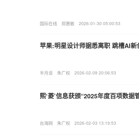
国际在线
郑惠敏
2026-01-30 05:00:53
苹果:明星设计师据悉离职 跳槽AI新
半月谈
朱广权
2026-02-09 20:06:53
熙‘菱’信息获颁“2025年度百项数据
台海网
朱广权
2026-02-03 13:19:53