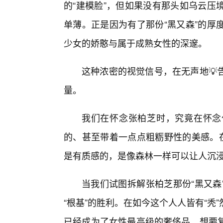
的“建模脸”，但如果没有那头如乌云压
单薄。正是因为有了那份“黑又森”的厚
少女的娇憨与属于成熟女性的深邃。
这种浓密的视觉信号，在无声地💡
量。
我们在怀念张柏芝时，究竟在怀念
的、甚至带着一点点粗粝野性的美感。在
是有质感的，是像森林一样可以让人沉浸
当我们试图拆解张柏芝那份“黑又森
“根基”的胜利。在如今这个人人皆有“
已经成为了女性最高级的奢侈品。想要