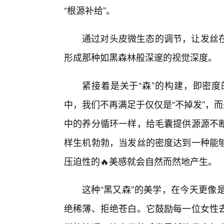
“根源补给”。
通过对头皮微生态的调节，让发丝在
形成那种如黑森林般深邃的视觉深度。
紧接着是关于“森”的构建，即密
中，我们不再满足于仅仅是“不掉发”，
中的养分循环一样，给毛囊提供源源不
样生机勃勃，当发丝的密度达到一种能
压迫性的🔥美感就会自然而然地产生。
这种“黑又森”的美学，在今天更像
绝稀薄、拒绝苍白。它鼓励每一位女性