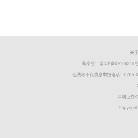
关
备案号：
粤ICP备09109218
违法和不良信息举报电话：0755-83
深圳证券
Copyright