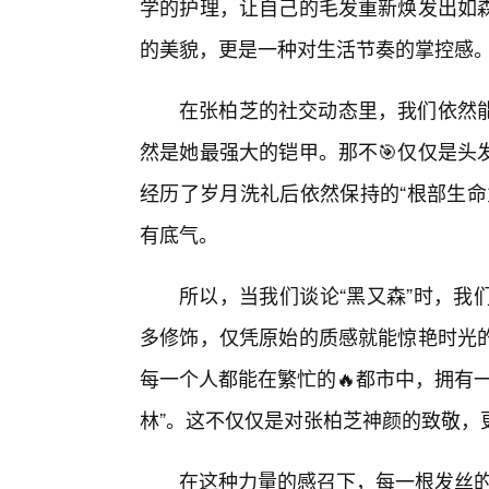
学的护理，让自己的毛发重新焕发出如
的美貌，更是一种对生活节奏的掌控感
在张柏芝的社交动态里，我们依然
然是她最强大的铠甲。那不🎯仅仅是头
经历了岁月洗礼后依然保持的“根部生命
有底气。
所以，当我们谈论“黑又森”时，我
多修饰，仅凭原始的质感就能惊艳时光
每一个人都能在繁忙的🔥都市中，拥有
林”。这不仅仅是对张柏芝神颜的致敬，
在这种力量的感召下，每一根发丝