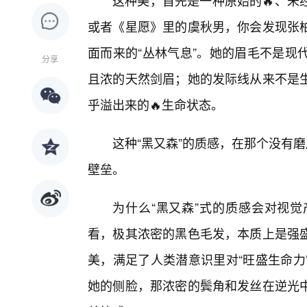
这种美，首先是一种原始的🔥、未
或者《星愿》里的虞秋男，你会发现张
面而来的“丛林气息”。她的眉毛不是现
分享
且浓的天然剑眉；她的发际线从来不是
乎溢出来的🔥生命状态。
这种“黑又森”的质感，在那个没有
壁垒。
为什么“黑又森”式的质感会对视
看，极其浓密的黑色毛发，本质上是强
美，满足了人类潜意识里对“旺盛生命力
她的侧脸，那浓密的鬓角和发丝在逆光